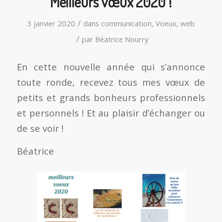
Meilleurs vœux 2020 !
/
3 janvier 2020
dans
communication
,
Voeux
,
web
/
par
Béatrice Nourry
En cette nouvelle année qui s’annonce
toute ronde, recevez tous mes vœux de
petits et grands bonheurs professionnels
et personnels ! Et au plaisir d’échanger ou
de se voir !
Béatrice