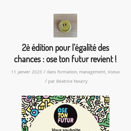
2è édition pour l’égalité des
chances : ose ton futur revient !
/
11 janvier 2023
dans
formation
,
management
,
Voeux
/
par
Béatrice Nourry