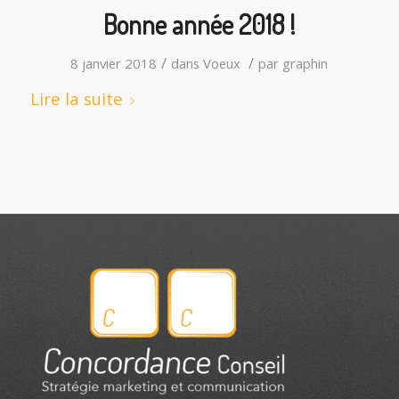
Bonne année 2018 !
/
/
8 janvier 2018
dans
Voeux
par
graphin
Lire la suite