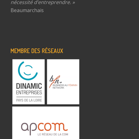
nécessité d’entreprendre. »
Beaumarchais
MEMBRE DES RÉSEAUX