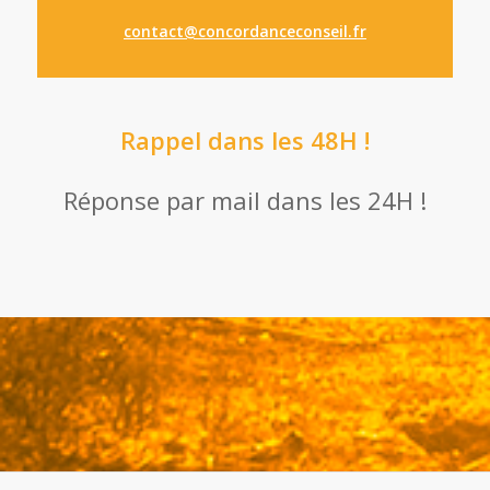
contact@concordanceconseil.fr
Rappel dans les 48H !
Réponse par mail dans les 24H !