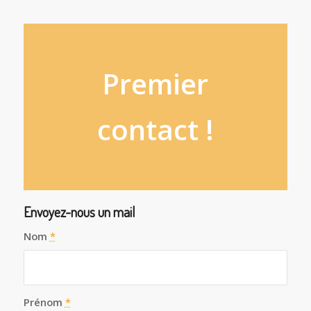
Premier
contact !
Envoyez-nous un mail
Nom
*
Prénom
*