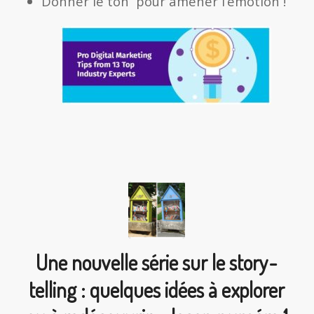
Donner le ton pour amener l’émotion !
Une nouvelle série sur le story-
telling : quelques idées à explorer