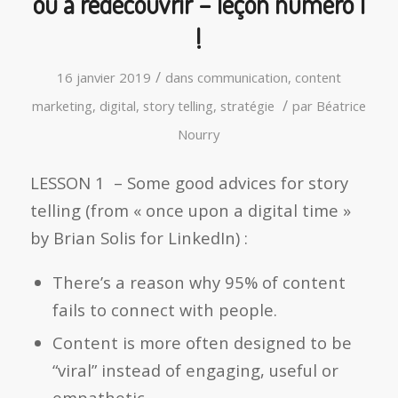
ou à redécouvrir – leçon numéro 1
!
/
16 janvier 2019
dans
communication
,
content
/
marketing
,
digital
,
story telling
,
stratégie
par
Béatrice
Nourry
LESSON 1 – Some good advices for story
telling (from « once upon a digital time »
by Brian Solis for LinkedIn) :
There’s a reason why 95% of content
fails to connect with people.
Content is more often designed to be
“viral” instead of engaging, useful or
empathetic.