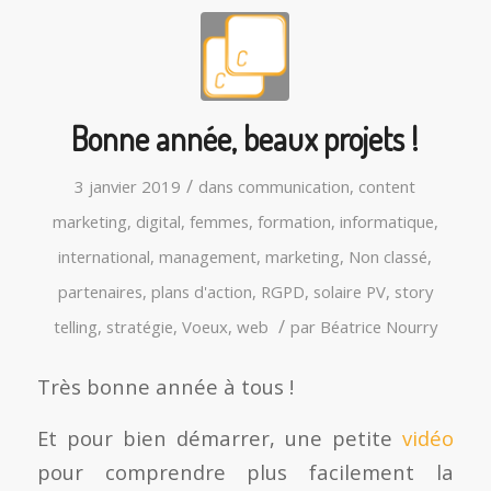
Bonne année, beaux projets !
/
3 janvier 2019
dans
communication
,
content
marketing
,
digital
,
femmes
,
formation
,
informatique
,
international
,
management
,
marketing
,
Non classé
,
partenaires
,
plans d'action
,
RGPD
,
solaire PV
,
story
/
telling
,
stratégie
,
Voeux
,
web
par
Béatrice Nourry
Très bonne année à tous !
Et pour bien démarrer, une petite
vidéo
pour comprendre plus facilement la