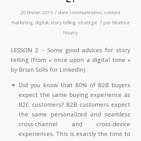
/
20 février 2019
dans
communication
,
content
/
marketing
,
digital
,
story telling
,
stratégie
par
Béatrice
Nourry
LESSON 2 – Some good advices for story
telling (from « once upon a digital time »
by Brian Solis for LinkedIn) :
Did you know that 80% of B2B buyers
expect the same buying experience as
B2C customers? B2B customers expect
the same personalized and seamless
cross-channel and cross-device
experiences. This is exactly the time to