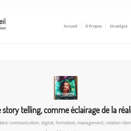
Accueil
À Propos
Stratégie
 story telling, comme éclairage de la réal
dans
communication
,
digital
,
formation
,
management
,
relation clien