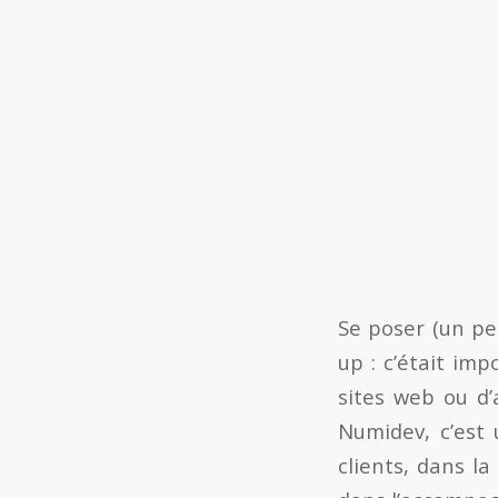
Se poser (un peu
up : c’était im
sites web ou d’
Numidev, c’est 
clients, dans la