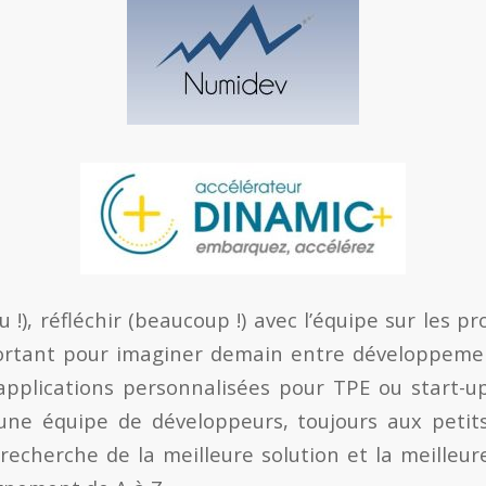
 !), réfléchir (beaucoup !) avec l’équipe sur les pro
portant pour imaginer demain entre développeme
applications personnalisées pour TPE ou start-up
une équipe de développeurs, toujours aux petit
 recherche de la meilleure solution et la meilleu