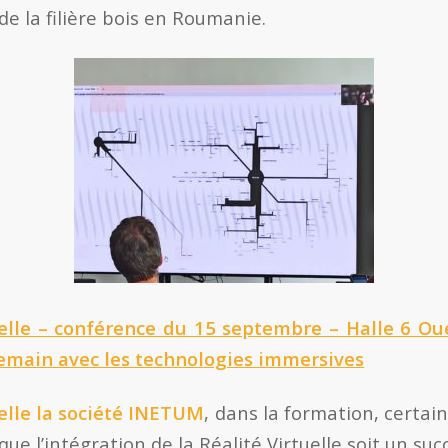
e la filière bois en Roumanie.
uelle – conférence du 15 septembre – Halle 6 Ou
main avec les technologies immersives
lle la société
INETUM
, dans la formation, certai
ue l’intégration de la Réalité Virtuelle soit un succ