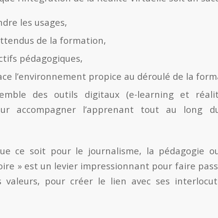
dre les usages,
attendus de la formation,
ectifs pédagogiques,
ace l’environnement propice au déroulé de la form
emble des outils digitaux (e-learning et réalit
ur accompagner l’apprenant tout au long d
ue ce soit pour le journalisme, la pédagogie ou
toire » est un levier impressionnant pour faire pass
s valeurs, pour créer le lien avec ses interlocut