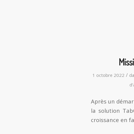
Miss
/
1 octobre 2022
d
d'
Après un démarr
la solution Ta
croissance en f