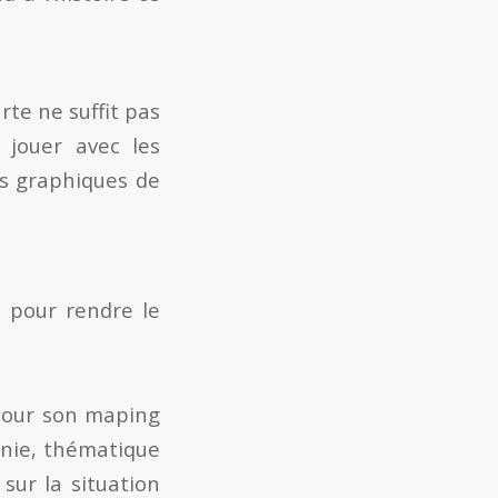
rte ne suffit pas
t jouer avec les
ns graphiques de
s pour rendre le
 pour son maping
anie, thématique
 sur la situation