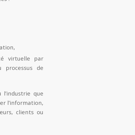
ation,
é virtuelle par
u processus de
 l’industrie que
er l’information,
eurs, clients ou