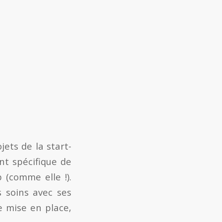
jets de la start-
nt spécifique de
 (comme elle !).
s soins avec ses
re mise en place,