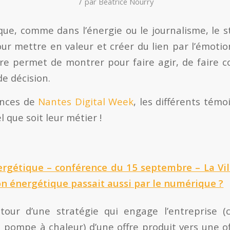
/
par
Béatrice Nourry
ue, comme dans l’énergie ou le journalisme, le st
ur mettre en valeur et créer du lien par l’émotio
oire permet de montrer pour faire agir, de faire
de décision.
ences de
Nantes Digital Week
, les différents tém
l que soit leur métier !
nergétique – conférence du 15 septembre – La Vil
ion énergétique passait aussi par le numérique ?
utour d’une stratégie qui engage l’entreprise
a pompe à chaleur) d’une offre produit vers une o