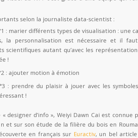
rtants selon la journaliste data-scientist :
1 : marier différents types de visualisation : une ca
s, la personnalisation est nécessaire et il fau
s scientifiques autant qu’avec les représentatio
ée !
°2 : ajouter motion à émotion
°3 : prendre du plaisir à jouer avec les symbole
éressant !
e « designer d’info », Weiyi Dawn Cai est connue
 et sur son étude de la filière du bois en Roum
écouverte en français sur
Euractiv
, un bel article