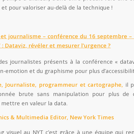
al et pour valoriser au-delà de la technique !
 et journalisme – conférence du 16 septembre 
: Dataviz, révéler et mesurer l’urgence ?
des journalistes présents à la conférence « data
n-emotion et du graphisme pour plus d’accessibilit
e, Journaliste, programmeur et cartographe,
il p
onnée brute sans manipulation pour plus de cr
mettre en valeur la data.
hics & Multimedia Editor, New York Times
ing visuel au NYT c’est grâce à une équipe qui ren