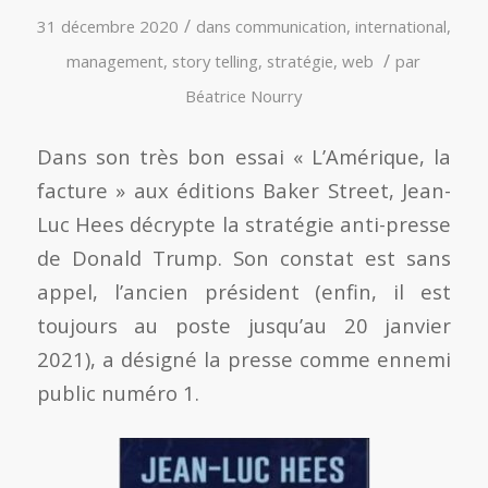
/
31 décembre 2020
dans
communication
,
international
,
/
management
,
story telling
,
stratégie
,
web
par
Béatrice Nourry
Dans son très bon essai « L’Amérique, la
facture » aux éditions Baker Street, Jean-
Luc Hees décrypte la stratégie anti-presse
de Donald Trump. Son constat est sans
appel, l’ancien président (enfin, il est
toujours au poste jusqu’au 20 janvier
2021), a désigné la presse comme ennemi
public numéro 1.