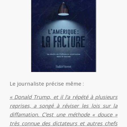
Le journaliste précise même :
« Donald Trump, et il l’a répété à plusieurs
reprises, a songé à réviser les lois sur la
diffamation. C’est une méthode « douce »
très connue des dictateurs et autres chefs