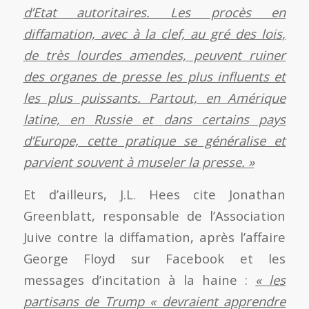
d’Etat autoritaires. Les procès en
diffamation, avec à la clef, au gré des lois,
de très lourdes amendes, peuvent ruiner
des organes de presse les plus influents et
les plus puissants. Partout, en Amérique
latine, en Russie et dans certains pays
d’Europe, cette pratique se généralise et
parvient souvent à museler la presse. »
Et d’ailleurs, J.L. Hees cite Jonathan
Greenblatt, responsable de l’Association
Juive contre la diffamation, après l’affaire
George Floyd sur Facebook et les
messages d’incitation à la haine :
« les
partisans de Trump « devraient apprendre