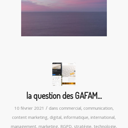
la question des GAFAM…
/
10 février 2021
dans
commercial
,
communication
,
content marketing
,
digital
,
informatique
,
international
,
management
,
marketing
,
RGPD
,
stratégie
,
technologie
,