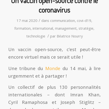
Un vaccin open-source contre le
coronavirus
/
17 mai 2020
dans
communication
,
covi-d19
,
formation
,
international
,
management
,
stratégie
,
/
technologie
par
Béatrice Nourry
Un vaccin open-source, c’est peut-être
encore virtuel mais ce serait utile !
Une tribune du
Monde
du 14 mai, à lire
urgemment et à partager !
Un collectif de plus 130 personnalités
internationales – dont Imran Khan,
Cyril Ramaphosa et Joseph Stiglitz –