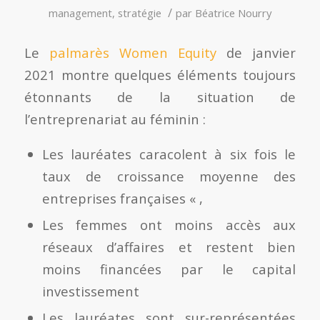
/
management
,
stratégie
par
Béatrice Nourry
Le
palmarès Women Equity
de janvier
2021 montre quelques éléments toujours
étonnants de la situation de
l’entreprenariat au féminin :
Les lauréates caracolent à six fois le
taux de croissance moyenne des
entreprises françaises « ,
Les femmes ont moins accès aux
réseaux d’affaires et restent bien
moins financées par le capital
investissement
Les lauréates sont sur-représentées