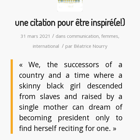
une citation pour être inspiré(e!)
/
31 mars 2021
dans
communication
,
femmes
,
/
international
par
Béatrice Nourry
« We, the successors of a
country and a time where a
skinny black girl descended
from slaves and raised by a
single mother can dream of
becoming president only to
find herself reciting for one. »