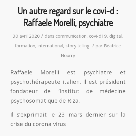
Un autre regard sur le covi-d :
Raffaele Morelli, psychiatre
/
30 avril 2020
dans
communication
,
covi-d19
,
digital
,
/
formation
,
international
,
story telling
par
Béatrice
Nourry
Raffaele Morelli est psychiatre et
psychothérapeute italien. Il est président
fondateur de l’Institut de médecine
psychosomatique de Riza.
Il s’exprimait le 23 mars dernier sur la
crise du corona virus :