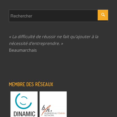
« La difficulté de réussir ne fait qu’ajouter à la
nécessité d’entreprendre. »
Beaumarchais
MEMBRE DES RÉSEAUX