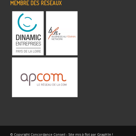
MEMBRE DES RÉSEAUX
© Copyright Concordance Conseil - Site mis à flot par
Graph'in
!