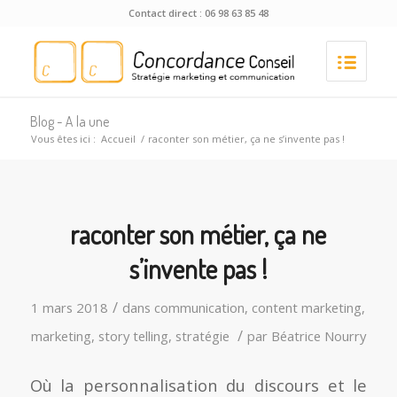
Contact direct : 06 98 63 85 48
Blog - A la une
Vous êtes ici :
Accueil
/
raconter son métier, ça ne s’invente pas !
raconter son métier, ça ne
s’invente pas !
/
1 mars 2018
dans
communication
,
content marketing
,
/
marketing
,
story telling
,
stratégie
par
Béatrice Nourry
Où la personnalisation du discours et le