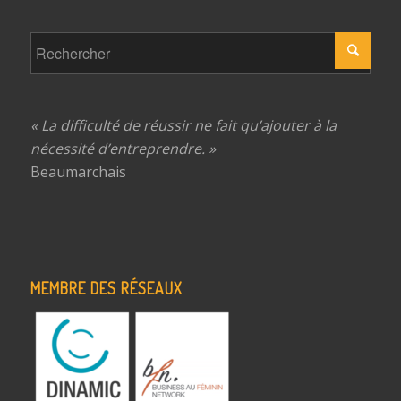
« La difficulté de réussir ne fait qu’ajouter à la
nécessité d’entreprendre. »
Beaumarchais
MEMBRE DES RÉSEAUX