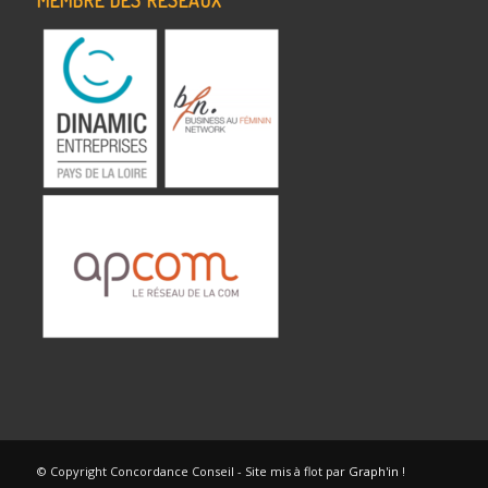
MEMBRE DES RÉSEAUX
© Copyright Concordance Conseil - Site mis à flot par
Graph'in
!