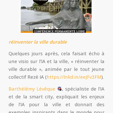
réinventer la ville durable
Quelques jours après, cela faisait écho à
une visio sur l’IA et la ville, « réinventer la
ville durable », animée par le tout jeune
collectif Rezé IA (
https://lnkd.in/eeJFv3FM
).
Barthélémy Lévêque
, spécialiste de l’IA
et de la smart city, expliquait les enjeux
de l’IA pour la ville et donnait des
exemples inspirants dans le monde pour