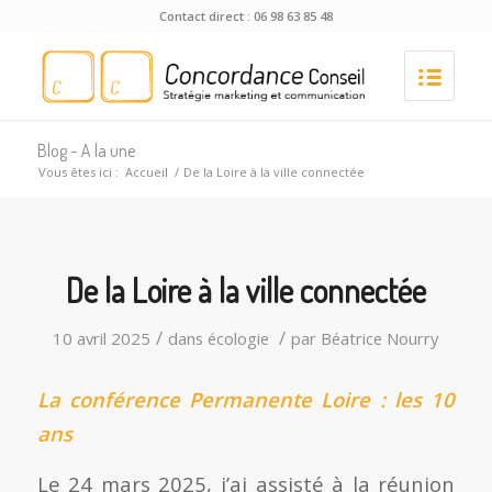
Contact direct : 06 98 63 85 48
Blog - A la une
Vous êtes ici :
Accueil
/
De la Loire à la ville connectée
De la Loire à la ville connectée
/
/
10 avril 2025
dans
écologie
par
Béatrice Nourry
La conférence Permanente Loire : les 10
ans
Le 24 mars 2025, j’ai assisté à la réunion